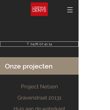
T. 0476 07 41 14
Onze projecten
Project Nelsen
Gravenstraat 20131
Huis aan de waterkant